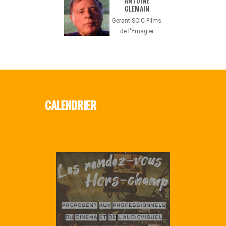
ANTOINE
GLEMAIN
Gerant SCIC Films
de l'Ymagier
CALENDRIER