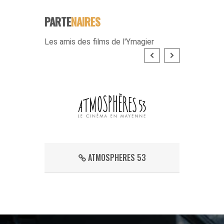
PARTE
NAIRES
Les amis des films de l'Ymagier
DE LA
ATMOSPHERES 53