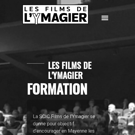
© filmsdelymagier.org
Fermer
LES FILMS DE
L'YMAGIER
FORMATION
La SCIC Films de l’Ymagier se
donne pour objectif
d’encourager en Mayenne les