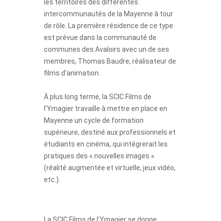
les territoires des différentes
intercommunautés de la Mayenne à tour
de rôle. La première résidence de ce type
est prévue dans la communauté de
communes des Avaloirs avec un de ses
membres, Thomas Baudre, réalisateur de
films d’animation.
À plus long terme, la SCIC Films de
l’Ymagier travaille à mettre en place en
Mayenne un cycle de formation
supérieure, destiné aux professionnels et
étudiants en cinéma, qui intégrerait les
pratiques des « nouvelles images »
(réalité augmentée et virtuelle, jeux vidéo,
etc.).
La SCIC Films de l’Ymagier se donne