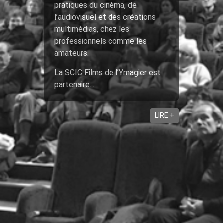
pratiques du cinéma, de
l’audiovisuel et des créations
multimédias, chez les
professionnels comme les
amateurs.
La SCIC Films de l’Ymagier est
partenaire...
LIRE +